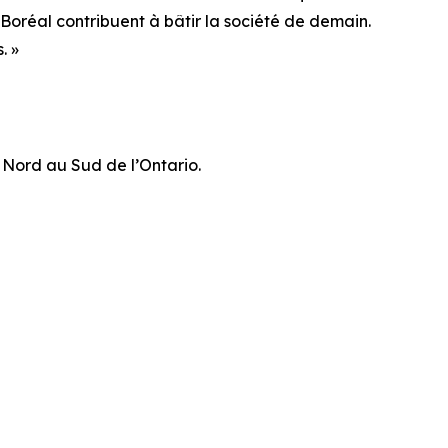
Boréal contribuent à bâtir la société de demain.
. »
u Nord au Sud de l’Ontario.