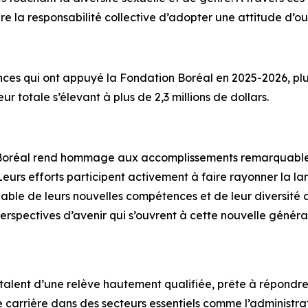
re la responsabilité collective d’adopter une attitude d’o
ces qui ont appuyé la Fondation Boréal en 2025-2026, plu
 totale s’élevant à plus de 2,3 millions de dollars.
e Boréal rend hommage aux accomplissements remarquables 
eurs efforts participent activement à faire rayonner la 
able de leurs nouvelles compétences et de leur diversit
 perspectives d’avenir qui s’ouvrent à cette nouvelle géné
talent d’une relève hautement qualifiée, prête à répondre
 de carrière dans des secteurs essentiels comme l’administr