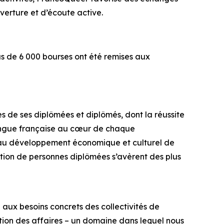
uverture et d’écoute active.
s de 6 000 bourses ont été remises aux
de ses diplômées et diplômés, dont la réussite
langue française au cœur de chaque
é au développement économique et culturel de
ration de personnes diplômées s’avèrent des plus
 aux besoins concrets des collectivités de
ation des affaires – un domaine dans lequel nous