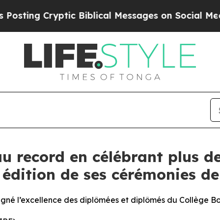
tic Biblical Messages on Social Media
Big Food v
au record en célébrant plus d
e édition de ses cérémonies d
ligné l’excellence des diplômées et diplômés du Collège Bo