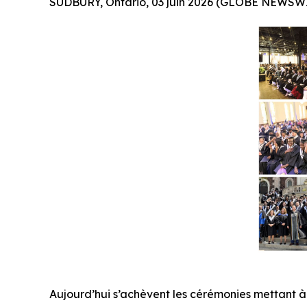
SUDBURY, Ontario, 03 juin 2026 (GLOBE NEWSWI
Aujourd’hui s’achèvent les cérémonies mettant à