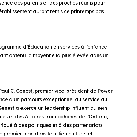
ésence des parents et des proches réunis pour
l’établissement auront remis ce printemps pas
ogramme d’Éducation en services à l’enfance
ayant obtenu la moyenne la plus élevée dans un
aul C. Genest, premier vice-président de Power
nce d’un parcours exceptionnel au service du
Genest a exercé un leadership influent au sein
les et des Affaires francophones de l’Ontario,
ibué à des politiques et à des partenariats
premier plan dans le milieu culturel et