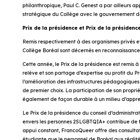
philanthropique, Paul C. Genest a par ailleurs 
stratégique du Collège avec le gouvernement de
Prix de la présidence et Prix de la présidenc
Remis respectivement à des organismes privés et 
Collège Boréal sont décernés en reconnaissanc
Cette année, le Prix de la présidence est remis 
relève et son partage d’expertise au profit du P
l’amélioration des infrastructures pédagogique
de premier choix. La participation de son propr
également de façon durable à un milieu d’apprenti
Le Prix de la présidence du conseil d’administr
envers les personnes 2SLGBTQIA+ contribue de faço
appui constant, FrancoQueer offre des consultatio
étudiante que le personnel de Boréal aux réalité