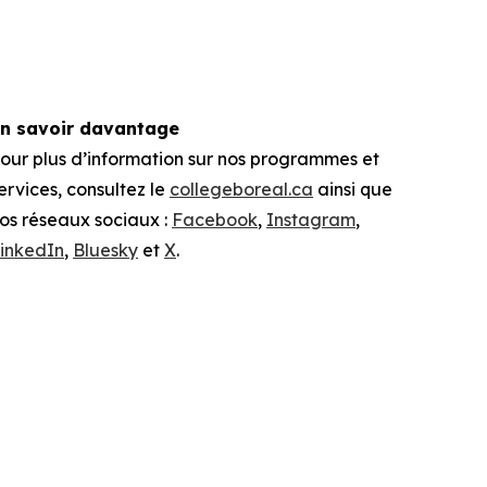
n savoir davantage
our plus d’information sur nos programmes et
ervices, consultez le
collegeboreal.ca
ainsi que
os réseaux sociaux :
Facebook
,
Instagram
,
inkedIn
,
Bluesky
et
X
.