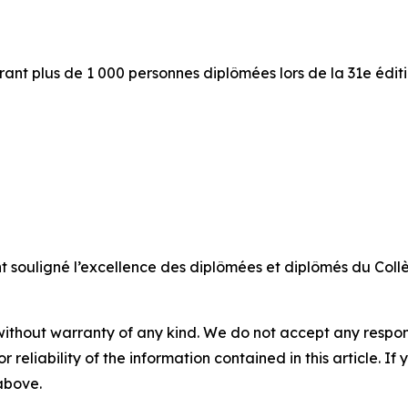
rant plus de 1 000 personnes diplômées lors de la 31e édi
nt souligné l’excellence des diplômées et diplômés du Collè
without warranty of any kind. We do not accept any responsib
r reliability of the information contained in this article. I
 above.