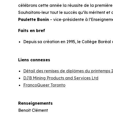
célébrons cette année la réussite de la première
Souhaitons-leur tout le succès qu’ils méritent et
Paulette Bonin
– vice-présidente à l’Enseignem
Faits en bref
Depuis sa création en 1995, le Collège Boréal 
Liens connexes
Détail des remises de diplômes du printemps 
DJB Mining Products and Services Ltd
FrancoQueer Toronto
Renseignements
Benoît Clément