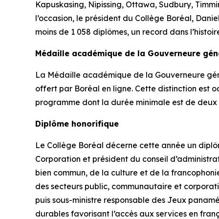
Kapuskasing, Nipissing, Ottawa, Sudbury, Timmins
l’occasion, le président du Collège Boréal, Dani
moins de 1 058 diplômes, un record dans l’histoir
Médaille académique de la Gouverneure gén
La Médaille académique de la Gouverneure géné
offert par Boréal en ligne. Cette distinction es
programme dont la durée minimale est de deux 
Diplôme honorifique
Le Collège Boréal décerne cette année un diplôm
Corporation et président du conseil d’administ
bien commun, de la culture et de la francophonie
des secteurs public, communautaire et corporatif
puis sous-ministre responsable des Jeux panaméri
durables favorisant l’accès aux services en fran