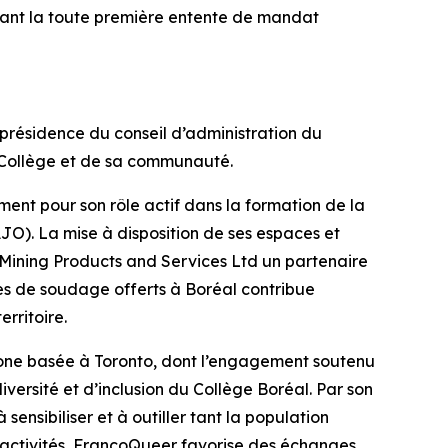
ciant la toute première entente de mandat
 présidence du conseil d’administration du
 Collège et de sa communauté.
ment pour son rôle actif dans la formation de la
JO). La mise à disposition de ses espaces et
Mining Products and Services Ltd un partenaire
mes de soudage offerts à Boréal contribue
rritoire.
phone basée à Toronto, dont l’engagement soutenu
versité et d’inclusion du Collège Boréal. Par son
ensibiliser et à outiller tant la population
s activités, FrancoQueer favorise des échanges