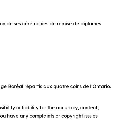
tion de ses cérémonies de remise de diplômes
ge Boréal répartis aux quatre coins de l’Ontario.
ility or liability for the accuracy, content,
f you have any complaints or copyright issues