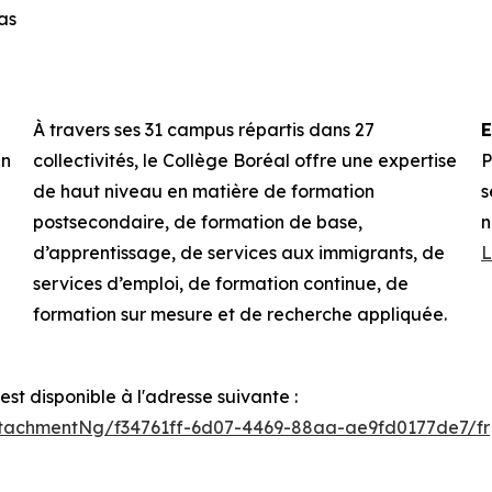
as
À travers ses 31 campus répartis dans 27
E
un
collectivités, le Collège Boréal offre une expertise
P
de haut niveau en matière de formation
s
postsecondaire, de formation de base,
n
d’apprentissage, de services aux immigrants, de
L
services d’emploi, de formation continue, de
formation sur mesure et de recherche appliquée.
t disponible à l'adresse suivante :
tachmentNg/f34761ff-6d07-4469-88aa-ae9fd0177de7/fr