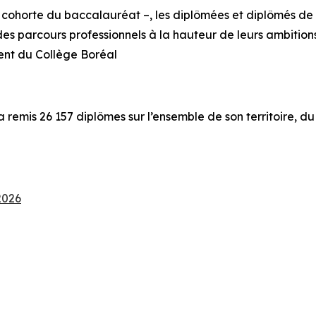
 cohorte du baccalauréat –, les diplômées et diplômés de 
 des parcours professionnels à la hauteur de leurs ambitions
ent du Collège Boréal
a remis 26 157 diplômes sur l’ensemble de son territoire, d
2026